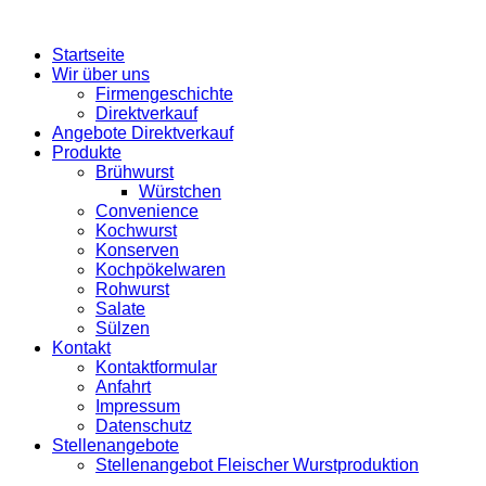
Startseite
Wir über uns
Firmengeschichte
Direktverkauf
Angebote Direktverkauf
Produkte
Brühwurst
Würstchen
Convenience
Kochwurst
Konserven
Kochpökelwaren
Rohwurst
Salate
Sülzen
Kontakt
Kontaktformular
Anfahrt
Impressum
Datenschutz
Stellenangebote
Stellenangebot Fleischer Wurstproduktion