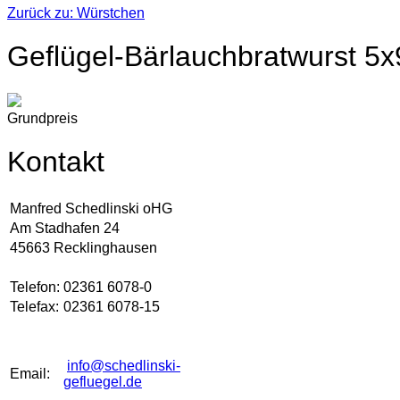
Zurück zu: Würstchen
Geflügel-Bärlauchbratwurst 5
Grundpreis
Kontakt
Manfred Schedlinski oHG
Am Stadhafen 24
45663 Recklinghausen
Telefon:
02361 6078-0
Telefax:
02361 6078-15
info@schedlinski-
Email:
gefluegel.de