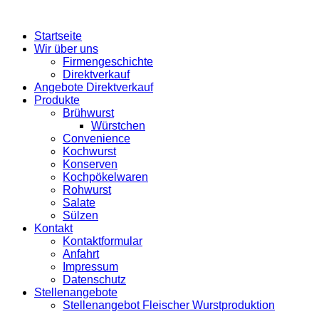
Startseite
Wir über uns
Firmengeschichte
Direktverkauf
Angebote Direktverkauf
Produkte
Brühwurst
Würstchen
Convenience
Kochwurst
Konserven
Kochpökelwaren
Rohwurst
Salate
Sülzen
Kontakt
Kontaktformular
Anfahrt
Impressum
Datenschutz
Stellenangebote
Stellenangebot Fleischer Wurstproduktion