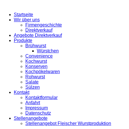
Startseite
Wir über uns
Firmengeschichte
Direktverkauf
Angebote Direktverkauf
Produkte
Brühwurst
Würstchen
Convenience
Kochwurst
Konserven
Kochpökelwaren
Rohwurst
Salate
Sülzen
Kontakt
Kontaktformular
Anfahrt
Impressum
Datenschutz
Stellenangebote
Stellenangebot Fleischer Wurstproduktion