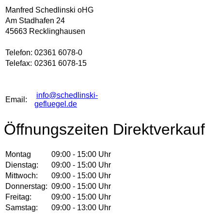
Manfred Schedlinski oHG
Am Stadhafen 24
45663 Recklinghausen
Telefon:
02361 6078-0
Telefax:
02361 6078-15
info@schedlinski-
Email:
gefluegel.de
Öffnungszeiten Direktverkauf
Montag
09:00 - 15:00 Uhr
Dienstag:
09:00 - 15:00 Uhr
Mittwoch:
09:00 - 15:00 Uhr
Donnerstag:
09:00 - 15:00 Uhr
Freitag:
09:00 - 15:00 Uhr
Samstag:
09:00 - 13:00 Uhr