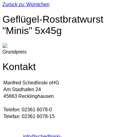
Zurück zu: Würstchen
Geflügel-Rostbratwurst
"Minis" 5x45g
Grundpreis
Kontakt
Manfred Schedlinski oHG
Am Stadhafen 24
45663 Recklinghausen
Telefon:
02361 6078-0
Telefax:
02361 6078-15
info@schedlinski-