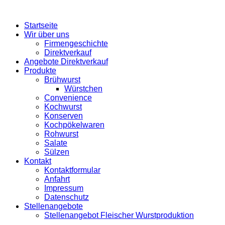
Startseite
Wir über uns
Firmengeschichte
Direktverkauf
Angebote Direktverkauf
Produkte
Brühwurst
Würstchen
Convenience
Kochwurst
Konserven
Kochpökelwaren
Rohwurst
Salate
Sülzen
Kontakt
Kontaktformular
Anfahrt
Impressum
Datenschutz
Stellenangebote
Stellenangebot Fleischer Wurstproduktion