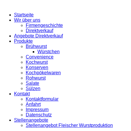
Startseite
Wir über uns
Firmengeschichte
Direktverkauf
Angebote Direktverkauf
Produkte
Brühwurst
Würstchen
Convenience
Kochwurst
Konserven
Kochpökelwaren
Rohwurst
Salate
Sülzen
Kontakt
Kontaktformular
Anfahrt
Impressum
Datenschutz
Stellenangebote
Stellenangebot Fleischer Wurstproduktion