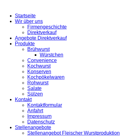
Startseite
Wir über uns
Firmengeschichte
Direktverkauf
Angebote Direktverkauf
Produkte
Brühwurst
Würstchen
Convenience
Kochwurst
Konserven
Kochpökelwaren
Rohwurst
Salate
Sülzen
Kontakt
Kontaktformular
Anfahrt
Impressum
Datenschutz
Stellenangebote
Stellenangebot Fleischer Wurstproduktion