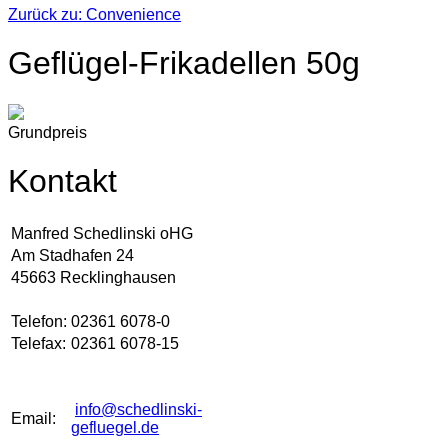
Zurück zu: Convenience
Geflügel-Frikadellen 50g
Grundpreis
Kontakt
Manfred Schedlinski oHG
Am Stadhafen 24
45663 Recklinghausen
Telefon:
02361 6078-0
Telefax:
02361 6078-15
info@schedlinski-
Email:
gefluegel.de