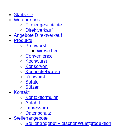
Startseite
Wir über uns
Firmengeschichte
Direktverkauf
Angebote Direktverkauf
Produkte
Brühwurst
Würstchen
Convenience
Kochwurst
Konserven
Kochpökelwaren
Rohwurst
Salate
Sülzen
Kontakt
Kontaktformular
Anfahrt
Impressum
Datenschutz
Stellenangebote
Stellenangebot Fleischer Wurstproduktion