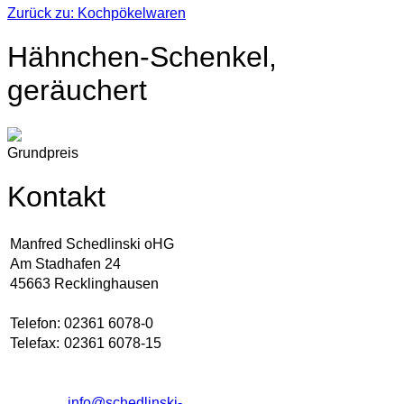
Zurück zu: Kochpökelwaren
Hähnchen-Schenkel,
geräuchert
Grundpreis
Kontakt
Manfred Schedlinski oHG
Am Stadhafen 24
45663 Recklinghausen
Telefon:
02361 6078-0
Telefax:
02361 6078-15
info@schedlinski-