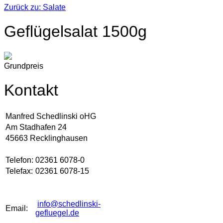
Zurück zu: Salate
Geflügelsalat 1500g
Grundpreis
Kontakt
Manfred Schedlinski oHG
Am Stadhafen 24
45663 Recklinghausen
Telefon:
02361 6078-0
Telefax:
02361 6078-15
info@schedlinski-
Email:
gefluegel.de