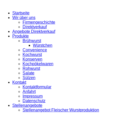
Startseite
Wir über uns
Firmengeschichte
Direktverkauf
Angebote Direktverkauf
Produkte
Brühwurst
Würstchen
Convenience
Kochwurst
Konserven
Kochpökelwaren
Rohwurst
Salate
Sülzen
Kontakt
Kontaktformular
Anfahrt
Impressum
Datenschutz
Stellenangebote
Stellenangebot Fleischer Wurstproduktion