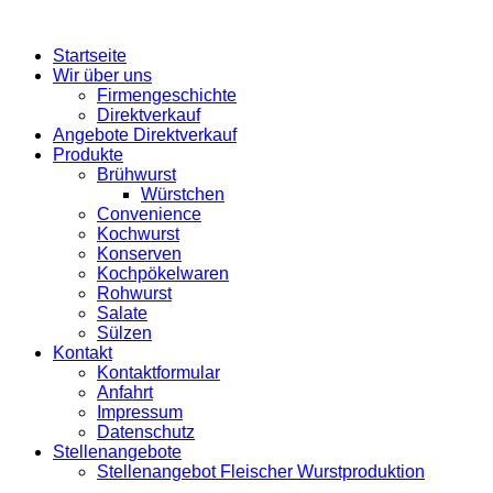
Startseite
Wir über uns
Firmengeschichte
Direktverkauf
Angebote Direktverkauf
Produkte
Brühwurst
Würstchen
Convenience
Kochwurst
Konserven
Kochpökelwaren
Rohwurst
Salate
Sülzen
Kontakt
Kontaktformular
Anfahrt
Impressum
Datenschutz
Stellenangebote
Stellenangebot Fleischer Wurstproduktion